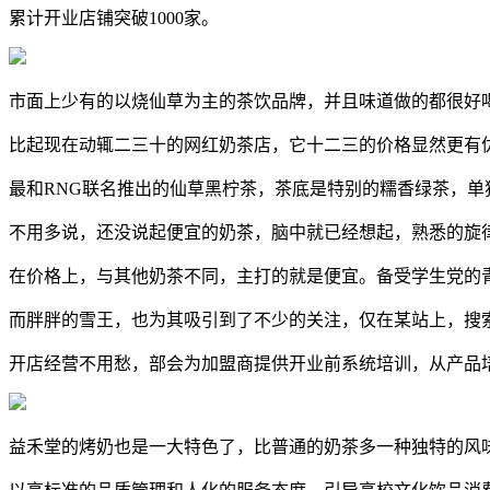
累计开业店铺突破1000家。
市面上少有的以烧仙草为主的茶饮品牌，并且味道做的都很好
比起现在动辄二三十的网红奶茶店，它十二三的价格显然更有
最和RNG联名推出的仙草黑柠茶，茶底是特别的糯香绿茶，
不用多说，还没说起便宜的奶茶，脑中就已经想起，熟悉的旋
在价格上，与其他奶茶不同，主打的就是便宜。备受学生党的
而胖胖的雪王，也为其吸引到了不少的关注，仅在某站上，搜索
开店经营不用愁，部会为加盟商提供开业前系统培训，从产品
益禾堂的烤奶也是一大特色了，比普通的奶茶多一种独特的风