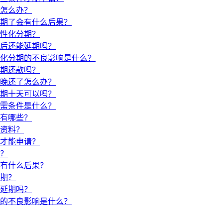
怎么办？
期了会有什么后果？
性化分期？
后还能延期吗？
化分期的不良影响是什么？
期还款吗？
晚还了怎么办？
期十天可以吗？
需条件是什么？
有哪些？
资料？
才能申请？
？
有什么后果？
期？
延期吗？
的不良影响是什么？