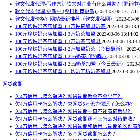
软文代发代理-写作营销软文对企业有什么帮助？(更新中
软文代发代理-更新中 (今日推荐更新)
2023-03-06 13:17:11
软文代发价格？网站最新推荐（软文发稿网）
2023-03-06
100元珍珠奶茶店加盟-1 3万投资加盟奶茶
2023-03-06 13:1
100元珍珠奶茶店加盟-1 3万奶茶加盟
2023-03-06 13:14:02
100元珍珠奶茶店加盟-1 3万奶茶店加盟
2023-03-06 13:13:
100元珍珠奶茶店加盟-1 2万加盟奶茶（今日最新）
2023-0
100元珍珠奶茶店加盟-1 2tea奶茶加盟骗局
2023-03-06 13:
100元珍珠奶茶店加盟-1 2tea奶茶加盟（今日最新）
2023-
100元珍珠奶茶店加盟-1 1珍奶工坊奶茶加盟
2023-03-06 1
网贷逾期
欠4万信用卡怎么解决？网贷逾期后会不会坐牢？
欠4万信用卡怎么解决？欠网贷5万无力偿还了怎么办？
欠4万信用卡怎么解决？网贷逾期一直不还有何后果？
欠4万信用卡怎么解决？网贷逾期还不上怎么对待催收？
欠4万信用卡怎么解决？网贷逾期和信用卡逾期的区别有
欠4万信用卡怎么解决？多个网贷逾期怎么办？