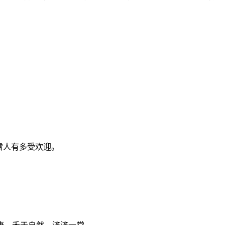
雪人有多受欢迎。
。