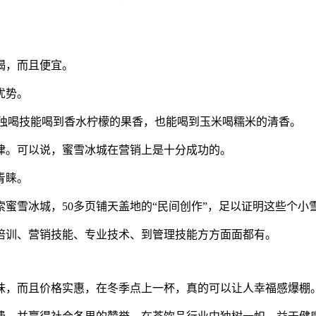
喝，而且便宜。
优势。
单独喝技能喝到香水柠檬的果香，也能喝到玉米喝糯米的清香。
律。可以说，蜜雪冰城在营销上是十分成功的。
青睐。
蜜雪冰城，50多页铺天盖地的“民间创作”，足以证明这些个小
培训、营销技能、专业技术、到管理技能方方面面都有。
味，而且价格实惠，在冬季点上一杯，真的可以让人幸福感爆棚