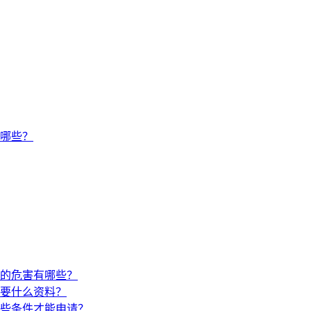
有哪些？
的危害有哪些？
要什么资料？
些条件才能申请？