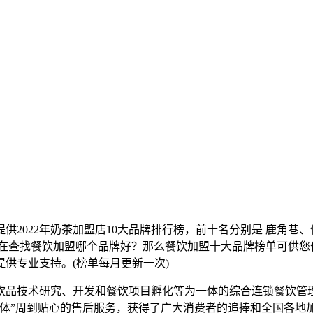
供2022年奶茶加盟店10大品牌排行榜，前十名分别是 鹿角巷
在查找餐饮加盟哪个品牌好？那么餐饮加盟十大品牌榜单可供您
供专业支持。(榜单每月更新一次)
、饮品技术研究、开发和餐饮项目孵化等为一体的综合连锁餐饮
体”周到贴心的售后服务，获得了广大消费者的追捧和全国各地加