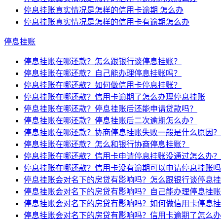
停息挂账真实情况是怎样的信用卡逾期 怎么办
停息挂账真实情况是怎样的信用卡有逾期怎么办
停息挂账
停息挂账在哪还款？怎么跟银行谈停息挂账？
停息挂账在哪还款？自己能办理停息挂账吗？
停息挂账在哪还款？如何做信用卡停息挂账？
停息挂账在哪还款？信用卡逾期了怎么办理停息挂账
停息挂账在哪还款？停息挂账后还能申请贷款吗？
停息挂账在哪还款？停息挂账后二次逾期怎么办？
停息挂账在哪还款？协商停息挂账失败一般是什么原因？
停息挂账在哪还款？怎么和银行协商停息挂账？
停息挂账在哪还款？信用卡申请停息挂账没通过怎么办？
停息挂账在哪还款？信用卡没有逾期可以申请停息挂账吗
停息挂账会对名下的房贷有影响吗？怎么跟银行谈停息挂
停息挂账会对名下的房贷有影响吗？自己能办理停息挂账
停息挂账会对名下的房贷有影响吗？如何做信用卡停息挂
停息挂账会对名下的房贷有影响吗？信用卡逾期了怎么办