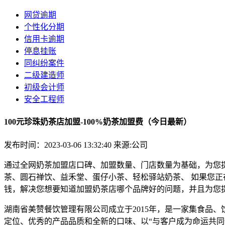
网贷逾期
个性化分期
信用卡逾期
停息挂账
同纠纷案件
二级建造师
初级会计师
安全工程师
100元珍珠奶茶店加盟-100%奶茶加盟费（今日最新）
发布时间：2023-03-06 13:32:40
来源:公司
通过全网奶茶加盟店口碑、加盟数量、门店数量为基础，为您提
茶、圆石禅饮、益禾堂、蛋仔小茶、轻松驿站奶茶、 如果您正
钱，解决您想要知道加盟奶茶店哪个品牌好的问题，并且为您提
湖南省美赞餐饮管理有限公司成立于2015年，是一家集食品
定位、优秀的产品品质和全新的口味、以“与客户成为命运共同