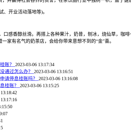
费，并赢得社会各界的赞誉，在茶饮品行业中独树一帜，益于健
试、开业活动落地等)。
，口感香醇丝滑。再搭上各种果汁，奶昔，刨冰，烧仙草，咖啡
一家有名气的奶茶店，会给你带来意想不到的“金”喜。
息挂账？
2023-03-06 13:17:34
账没通过怎么办？
2023-03-06 13:16:51
以申请停息挂账吗？
2023-03-06 13:16:08
停息挂账？
2023-03-06 13:15:25
 13:18:42
 13:17:16
:15:50
9:07
41
15