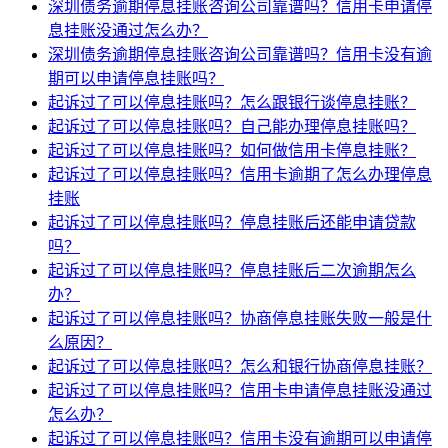
深圳债务逾期停息挂账咨询公司靠谱吗？信用卡申请停
息挂账没通过怎么办？
深圳债务逾期停息挂账咨询公司靠谱吗？信用卡没有逾
期可以申请停息挂账吗？
起诉过了可以停息挂账吗？怎么跟银行谈停息挂账？
起诉过了可以停息挂账吗？自己能办理停息挂账吗？
起诉过了可以停息挂账吗？如何做信用卡停息挂账？
起诉过了可以停息挂账吗？信用卡逾期了怎么办理停息
挂账
起诉过了可以停息挂账吗？停息挂账后还能申请贷款
吗？
起诉过了可以停息挂账吗？停息挂账后二次逾期怎么
办？
起诉过了可以停息挂账吗？协商停息挂账失败一般是什
么原因？
起诉过了可以停息挂账吗？怎么和银行协商停息挂账？
起诉过了可以停息挂账吗？信用卡申请停息挂账没通过
怎么办？
起诉过了可以停息挂账吗？信用卡没有逾期可以申请停