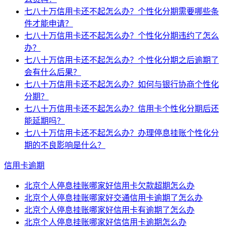
七八十万信用卡还不起怎么办？个性化分期需要哪些条
件才能申请？
七八十万信用卡还不起怎么办？个性化分期违约了怎么
办？
七八十万信用卡还不起怎么办？个性化分期之后逾期了
会有什么后果？
七八十万信用卡还不起怎么办？如何与银行协商个性化
分期？
七八十万信用卡还不起怎么办？信用卡个性化分期后还
能延期吗？
七八十万信用卡还不起怎么办？办理停息挂账个性化分
期的不良影响是什么？
信用卡逾期
北京个人停息挂账哪家好信用卡欠款超期怎么办
北京个人停息挂账哪家好交通信用卡逾期了怎么办
北京个人停息挂账哪家好信用卡有逾期了怎么办
北京个人停息挂账哪家好信信用卡逾期怎么办