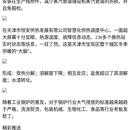
安装在生产线附件，减少蒸汽管道铺设和蒸汽管道的热损，并
且免报检。
在天津市恒安供热发展有限公司智慧化供热调度中心，一面超
大屏幕十分显眼，热源温度、故障信息动态、230多个换热站
实时状态等信息，一目了然。这是天津市宝坻区整个城区冬季
供暖的“大脑”。
形成：受热分解；溶解度下降；相互反应；盐类超过了其溶解
度；水渣转化。
随着工业锅炉的普及，对于锅炉行业大气排放的标准越来越趋
于严格，洗涤熨烫、包装机械、生物化工、食品等行业老板发
愁了。
精彩推送