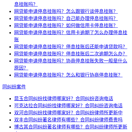
息挂账吗？
网贷能申请停息挂账吗？怎么跟银行谈停息挂账？
网贷能申请停息挂账吗？自己能办理停息挂账吗？
网贷能申请停息挂账吗？如何做信用卡停息挂账？
网贷能申请停息挂账吗？信用卡逾期了怎么办理停息挂
账
网贷能申请停息挂账吗？停息挂账后还能申请贷款吗？
网贷能申请停息挂账吗？停息挂账后二次逾期怎么办？
网贷能申请停息挂账吗？协商停息挂账失败一般是什么
原因？
网贷能申请停息挂账吗？怎么和银行协商停息挂账？
同纠纷案件
昆玉合同纠纷找律师哪家好？合同纠纷咨询电话
可克达拉合同纠纷找律师哪家好？合同纠纷咨询电话
双河合同纠纷找律师哪家好？合同纠纷律师所更新中
双丰合同纠纷著名律师有哪些？合同纠纷律师费贵吗
博古其合同纠纷著名律师有哪些？合同纠纷律师所更新