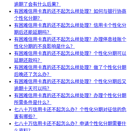
逾期了会有什么后果？
有困难信用卡真的还不起怎么样处理？如何与银行协商
个性化分期？
有困难信用卡真的还不起怎么样处理？信用卡个性化分
期后还能延期吗？
有困难信用卡真的还不起怎么样处理？办理停息挂账个
性化分期的不良影响是什么？
有困难信用卡真的还不起怎么样处理？个性化分期可以
延期还款吗？
有困难信用卡真的还不起怎么样处理？做了个性化分期
后晚还了怎么办？
有困难信用卡真的还不起怎么样处理？个性化分期后又
逾期十天可以吗？
有困难信用卡真的还不起怎么样处理？办理个性化分期
所需条件是什么？
七八十万信用卡还不起怎么办？个性化分期对征信的危
害有哪些？
七八十万信用卡还不起怎么办？申请个性化分期需要什
么资料？