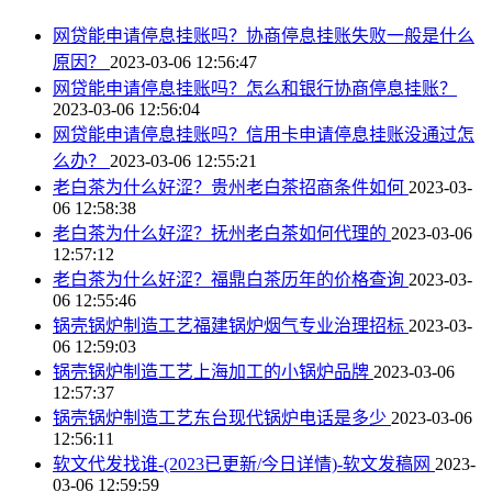
网贷能申请停息挂账吗？协商停息挂账失败一般是什么
原因？
2023-03-06 12:56:47
网贷能申请停息挂账吗？怎么和银行协商停息挂账？
2023-03-06 12:56:04
网贷能申请停息挂账吗？信用卡申请停息挂账没通过怎
么办？
2023-03-06 12:55:21
老白茶为什么好涩？贵州老白茶招商条件如何
2023-03-
06 12:58:38
老白茶为什么好涩？抚州老白茶如何代理的
2023-03-06
12:57:12
老白茶为什么好涩？福鼎白茶历年的价格查询
2023-03-
06 12:55:46
锅壳锅炉制造工艺福建锅炉烟气专业治理招标
2023-03-
06 12:59:03
锅壳锅炉制造工艺上海加工的小锅炉品牌
2023-03-06
12:57:37
锅壳锅炉制造工艺东台现代锅炉电话是多少
2023-03-06
12:56:11
软文代发找谁-(2023已更新/今日详情)-软文发稿网
2023-
03-06 12:59:59