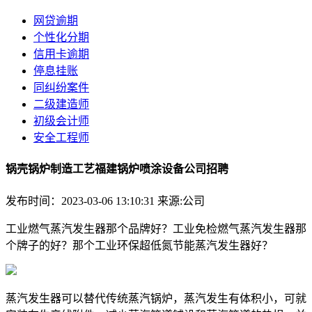
网贷逾期
个性化分期
信用卡逾期
停息挂账
同纠纷案件
二级建造师
初级会计师
安全工程师
锅壳锅炉制造工艺福建锅炉喷涂设备公司招聘
发布时间：2023-03-06 13:10:31
来源:公司
工业燃气蒸汽发生器那个品牌好？工业免检燃气蒸汽发生器那
个牌子的好？那个工业环保超低氮节能蒸汽发生器好？
蒸汽发生器可以替代传统蒸汽锅炉，蒸汽发生有体积小，可就