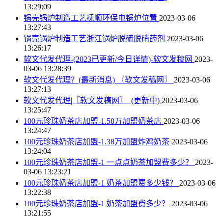
13:29:09
锅壳锅炉制造工艺抚顺环保电锅炉位置
2023-03-06
13:27:43
锅壳锅炉制造工艺浙江锅炉脱硫脱硝药剂
2023-03-06
13:26:17
软文代发代理-(2023已更新/今日详情)-软文发稿网
2023-
03-06 13:28:39
软文代发代理？(最新消息) 〖软文发稿网〗
2023-03-06
13:27:13
软文代发代理|〖软文发稿网〗_(更新中)
2023-03-06
13:25:47
100元珍珠奶茶店加盟-1.58万加盟奶茶店
2023-03-06
13:24:47
100元珍珠奶茶店加盟-1.38万加盟炸鸡奶茶
2023-03-06
13:24:04
100元珍珠奶茶店加盟-1 一点点奶茶加盟费多少？
2023-
03-06 13:23:21
100元珍珠奶茶店加盟-1 奶茶加盟费多少钱？
2023-03-06
13:22:38
100元珍珠奶茶店加盟-1 奶茶加盟费多少？
2023-03-06
13:21:55