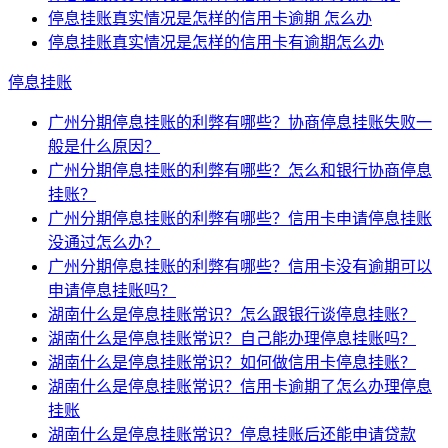
停息挂账真实情况是怎样的信用卡逾期 怎么办
停息挂账真实情况是怎样的信用卡有逾期怎么办
停息挂账
广州分期停息挂账的利弊有哪些？协商停息挂账失败一
般是什么原因？
广州分期停息挂账的利弊有哪些？怎么和银行协商停息
挂账？
广州分期停息挂账的利弊有哪些？信用卡申请停息挂账
没通过怎么办？
广州分期停息挂账的利弊有哪些？信用卡没有逾期可以
申请停息挂账吗？
湖南什么是停息挂账常识？怎么跟银行谈停息挂账？
湖南什么是停息挂账常识？自己能办理停息挂账吗？
湖南什么是停息挂账常识？如何做信用卡停息挂账？
湖南什么是停息挂账常识？信用卡逾期了怎么办理停息
挂账
湖南什么是停息挂账常识？停息挂账后还能申请贷款