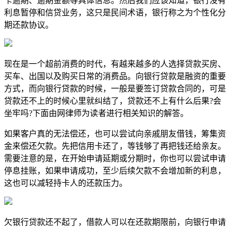
卡逾期、逾期金额等具体信息。然后我们应该知道，银行没有
利息暂停和信贷业务，这只是民间术语，银行称之为个性化分
期还款协议。
​现在是一个超前消费的时代，有越来越多的人选择贷款买房、
买车、出国以及购买日常的消费品。向银行贷款是融资的重要
方式，而向银行贷款的时候，一般是要签订贷款合同的，可是
贷款还不上的时候心里就纠结了，贷款还不上有什么后果?会
坐牢吗?下面由网律师为读者进行相关知识的解答。
如果客户真的无法偿还，也可以尝试向亲戚朋友借钱，筹集资
金来偿还欠款。先把信用卡还了，等钱够了再把钱还给亲友。
需要注意的是，在开始申请延期或分期时，你也可以尝试申请
停息挂账，如果申请成功，至少后续欠款不会增加新的利息，
这也可以减轻持卡人的还款压力。
欠银行贷款还不起了，借款人可以在还款期限前，向银行申请