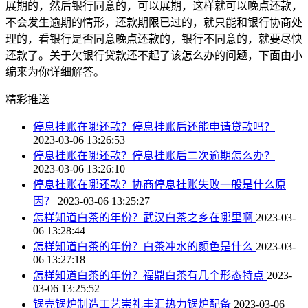
展期的，然后银行同意的，可以展期，这样就可以晚点还款，
不会发生逾期的情形，还款期限已过的，就只能和银行协商处
理的，看银行是否同意晚点还款的，银行不同意的，就要尽快
还款了。关于欠银行贷款还不起了该怎么办的问题，下面由小
编来为你详细解答。
精彩推送
停息挂账在哪还款？停息挂账后还能申请贷款吗？
2023-03-06 13:26:53
停息挂账在哪还款？停息挂账后二次逾期怎么办？
2023-03-06 13:26:10
停息挂账在哪还款？协商停息挂账失败一般是什么原
因？
2023-03-06 13:25:27
怎样知道白茶的年份？武汉白茶之乡在哪里啊
2023-03-
06 13:28:44
怎样知道白茶的年份？白茶冲水的颜色是什么
2023-03-
06 13:27:18
怎样知道白茶的年份？福鼎白茶有几个形态特点
2023-
03-06 13:25:52
锅壳锅炉制造工艺崇礼丰汇热力锅炉配备
2023-03-06