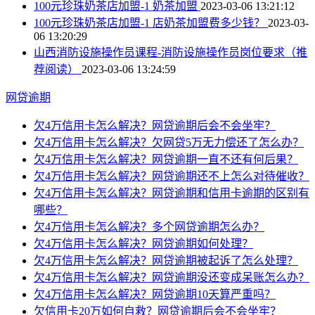
100元珍珠奶茶店加盟-1 奶茶加盟
2023-03-06 13:21:12
100元珍珠奶茶店加盟-1 店奶茶加盟费多少钱？
2023-03-
06 13:20:29
山西消防设施操作员课程-消防设施操作员岗位要求（推
荐阅读）
2023-03-06 13:24:59
网贷逾期
欠4万信用卡怎么解决？网贷逾期后会不会坐牢？
欠4万信用卡怎么解决？欠网贷5万无力偿还了怎么办？
欠4万信用卡怎么解决？网贷逾期一直不还有何后果？
欠4万信用卡怎么解决？网贷逾期还不上怎么对待催收？
欠4万信用卡怎么解决？网贷逾期和信用卡逾期的区别有
哪些？
欠4万信用卡怎么解决？多个网贷逾期怎么办？
欠4万信用卡怎么解决？网贷逾期如何处理？
欠4万信用卡怎么解决？网贷逾期被起诉了怎么处理？
欠4万信用卡怎么解决？网贷逾期没还变成呆账怎么办？
欠4万信用卡怎么解决？网贷逾期10天算严重吗？
欠信用卡20万如何自救？网贷逾期后会不会坐牢？