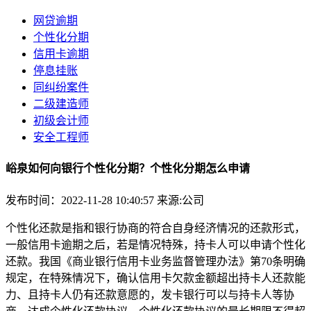
网贷逾期
个性化分期
信用卡逾期
停息挂账
同纠纷案件
二级建造师
初级会计师
安全工程师
峪泉如何向银行个性化分期？个性化分期怎么申请
发布时间：2022-11-28 10:40:57
来源:公司
个性化还款是指和银行协商的符合自身经济情况的还款形式，
一般信用卡逾期之后，若是情况特殊，持卡人可以申请个性化
还款。我国《商业银行信用卡业务监督管理办法》第70条明确
规定，在特殊情况下，确认信用卡欠款金额超出持卡人还款能
力、且持卡人仍有还款意愿的，发卡银行可以与持卡人等协