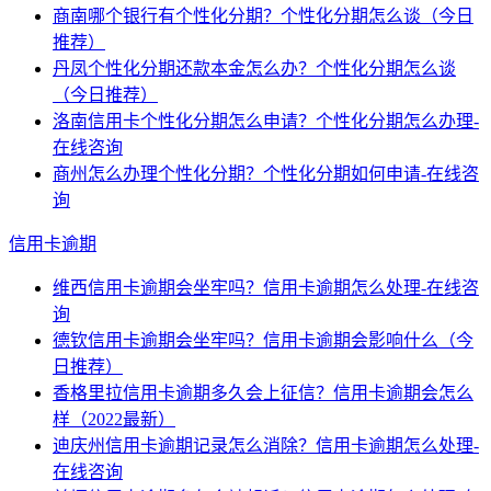
商南哪个银行有个性化分期？个性化分期怎么谈（今日
推荐）
丹凤个性化分期还款本金怎么办？个性化分期怎么谈
（今日推荐）
洛南信用卡个性化分期怎么申请？个性化分期怎么办理-
在线咨询
商州怎么办理个性化分期？个性化分期如何申请-在线咨
询
信用卡逾期
维西信用卡逾期会坐牢吗？信用卡逾期怎么处理-在线咨
询
德钦信用卡逾期会坐牢吗？信用卡逾期会影响什么（今
日推荐）
香格里拉信用卡逾期多久会上征信？信用卡逾期会怎么
样（2022最新）
迪庆州信用卡逾期记录怎么消除？信用卡逾期怎么处理-
在线咨询