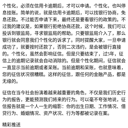
个性化，必须在信用卡逾期后，才可以申请。个性化，也叫停
息挂账。简单的说，就是信用卡逾期后，可以找银行协商，免
息还款。不过能否申请下来，最终还是要看银行的政策的。不
过我的建议是，如果银行拒绝协商还款，这个时候，我们可以
投诉到银监局，寻求银监局的帮助。只要银监局介入了，那么
银行就会同意我们个性化的诉求了。同时提醒大家，一旦申请
成功了，就要按时还款了，否则二次违约，是会被银行直接
的。个性化，虽然会影响征信。但是只要结束了，过5年，征
信上的逾期记录就会自动消除的。但是个性化期间，征信就会
一直显示当前逾期或者呆账。当前逾期和呆账，也就意味着，
您的征信状况很糟糕。这样的征信，跟任何的金融产品，都是
无缘的。
征信在当今社会扮演着越来越重要的角色，不仅是我们历史行
为的报告，更能预测我们将来的行为。可以毫不夸张地说，征
信报告就是一个人一生的缩影：你的出生日期、工作情况、借
贷行为、婚姻情况、资产状况、行为等都被记录在案。
精彩推送