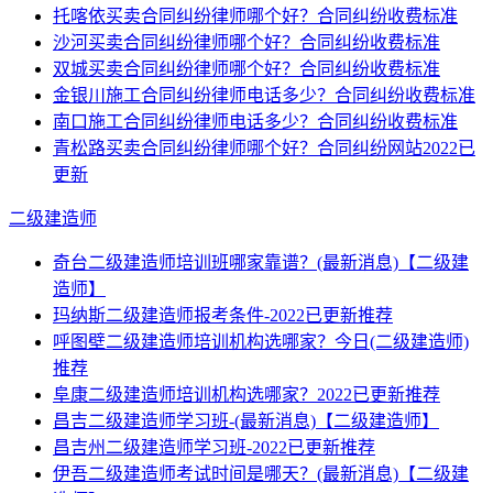
托喀依买卖合同纠纷律师哪个好？合同纠纷收费标准
沙河买卖合同纠纷律师哪个好？合同纠纷收费标准
双城买卖合同纠纷律师哪个好？合同纠纷收费标准
金银川施工合同纠纷律师电话多少？合同纠纷收费标准
南口施工合同纠纷律师电话多少？合同纠纷收费标准
青松路买卖合同纠纷律师哪个好？合同纠纷网站2022已
更新
二级建造师
奇台二级建造师培训班哪家靠谱？(最新消息)【二级建
造师】
玛纳斯二级建造师报考条件-2022已更新推荐
呼图壁二级建造师培训机构选哪家？今日(二级建造师)
推荐
阜康二级建造师培训机构选哪家？2022已更新推荐
昌吉二级建造师学习班-(最新消息)【二级建造师】
昌吉州二级建造师学习班-2022已更新推荐
伊吾二级建造师考试时间是哪天？(最新消息)【二级建