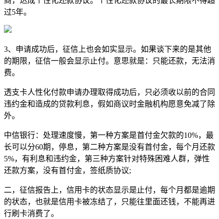
商，达成个性化还款协议。个性化还款协议的最长期限不得超
过5年。
3、申请成功后，征信上也会如实显示。如果谈下来的是其他
的期限，征信一般会显示止付。意思就是：只能还款，无法消
费。
透支卡人性化付款申请办理取得成功后，只必须收以前的合同
违约金和造成的贷款利息，假如商议时金融机构愿意免减了除
外。
中信银行：处理速度慢，第一种方案是首付金欠款的10%，最
长可以分60期，停息，第二种方案是没有首付金，每个月还款
5%，有利息和违约金，第三种方案针对特殊困难人群，弹性
还款方案，没有首付金，签纸质协议;
二，征信报告上，信用卡的状态显示是止付，每个月都是逾期
的状态，也就是信用卡被冻结了，只能往里面还钱，不能再进
行刷卡消费了。