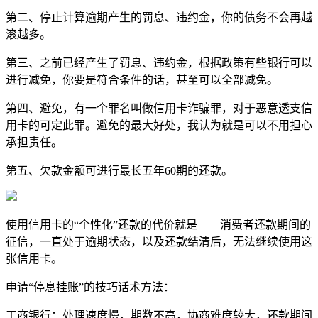
第二、停止计算逾期产生的罚息、违约金，你的债务不会再越
滚越多。
第三、之前已经产生了罚息、违约金，根据政策有些银行可以
进行减免，你要是符合条件的话，甚至可以全部减免。
第四、避免，有一个罪名叫做信用卡诈骗罪，对于恶意透支信
用卡的可定此罪。避免的最大好处，我认为就是可以不用担心
承担责任。
第五、欠款金额可进行最长五年60期的还款。
使用信用卡的“个性化”还款的代价就是——消费者还款期间的
征信，一直处于逾期状态，以及还款结清后，无法继续使用这
张信用卡。
申请“停息挂账”的技巧话术方法：
工商银行：处理速度慢，期数不高，协商难度较大，还款期间