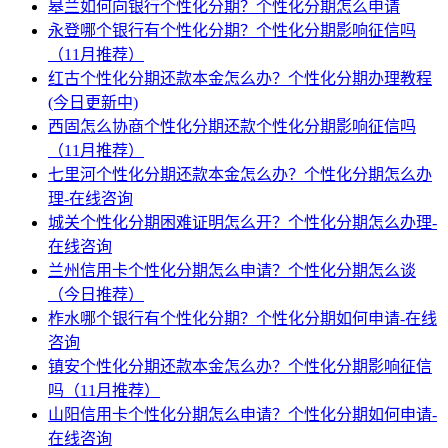
皋兰如何向银行个性化分期？个性化分期怎么申请
永登哪个银行有个性化分期？个性化分期影响征信吗
（11月推荐）
红古个性化分期还款本金怎么办？个性化分期办理教程
(今日更新中)
西固怎么协商个性化分期还款个性化分期影响征信吗
（11月推荐）
七里河个性化分期还款本金怎么办？个性化分期怎么办
理-在线咨询
城关个性化分期困难证明怎么开？个性化分期怎么办理-
在线咨询
兰州信用卡个性化分期怎么申请？个性化分期怎么谈
（今日推荐）
柞水哪个银行有个性化分期？个性化分期如何申请-在线
咨询
镇安个性化分期还款本金怎么办？个性化分期影响征信
吗（11月推荐）
山阳信用卡个性化分期怎么申请？个性化分期如何申请-
在线咨询