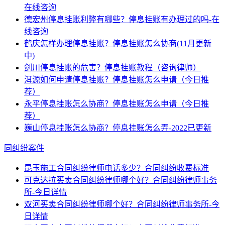
在线咨询
德宏州停息挂账利弊有哪些？停息挂账有办理过的吗-在
线咨询
鹤庆怎样办理停息挂账？停息挂账怎么协商(11月更新
中)
剑川停息挂账的危害？停息挂账教程（咨询律师）
洱源如何申请停息挂账？停息挂账怎么申请（今日推
荐）
永平停息挂账怎么协商？停息挂账怎么申请（今日推
荐）
巍山停息挂账怎么协商？停息挂账怎么弄-2022已更新
同纠纷案件
昆玉施工合同纠纷律师电话多少？合同纠纷收费标准
可克达拉买卖合同纠纷律师哪个好？合同纠纷律师事务
所-今日详情
双河买卖合同纠纷律师哪个好？合同纠纷律师事务所-今
日详情