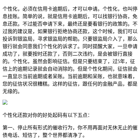
个性化，必须在信用卡逾期后，才可以申请。个性化，也叫停
息挂账。简单的说，就是信用卡逾期后，可以找银行协商，免
息还款。不过能否申请下来，最终还是要看银行的政策的。不
过我的建议是，如果银行拒绝协商还款，这个时候，我们可以
投诉到银监局，寻求银监局的帮助。只要银监局介入了，那么
银行就会同意我们个性化的诉求了。同时提醒大家，一旦申请
成功了，就要按时还款了，否则二次违约，是会被银行直接
的。个性化，虽然会影响征信。但是只要结束了，过5年，征
信上的逾期记录就会自动消除的。但是个性化期间，征信就会
一直显示当前逾期或者呆账。当前逾期和呆账，也就意味着，
您的征信状况很糟糕。这样的征信，跟任何的金融产品，都是
无缘的。
个性化还款对你的好处起码有以下五点：
第一、停止所有形式的催收行为，你不用再面对无休无止的催
债电话、短信了，整个世界都清净了。