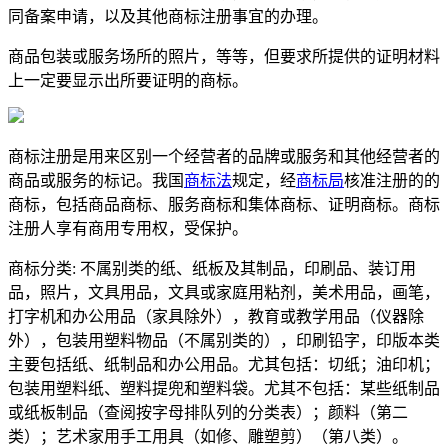
同备案申请，以及其他商标注册事宜的办理。
商品包装或服务场所的照片，等等，但要求所提供的证明材料
上一定要显示出所要证明的商标。
商标注册是用来区别一个经营者的品牌或服务和其他经营者的
商品或服务的标记。我国
商标法
规定，经
商标局
核准注册的的
商标，包括商品商标、服务商标和集体商标、证明商标。商标
注册人享有商用专用权，受保护。
商标分类: 不属别类的纸、纸板及其制品，印刷品、装订用
品，照片，文具用品，文具或家庭用粘剂，美术用品，画笔，
打字机和办公用品（家具除外），教育或教学用品（仪器除
外），包装用塑料物品（不属别类的），印刷铅字，印版本类
主要包括纸、纸制品和办公用品。尤其包括：切纸；油印机；
包装用塑料纸、塑料提兜和塑料袋。尤其不包括：某些纸制品
或纸板制品（查阅按字母排队列的分类表）；颜料（第二
类）；艺术家用手工用具（如修、雕塑剪）（第八类）。