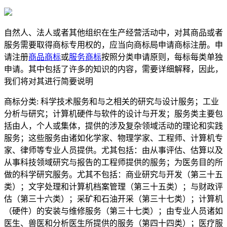
自然人、法人或者其他组织在生产经营活动中，对其商品或者
服务需要取得商标专用权的，应当向商标局申请商标注册。申
请注册
商品商标
或
服务商标
按照分类申请原则，每标每类单独
申请。其中包括了许多的知识的内容，需要详细解释，因此，
我们将对其进行简要说明
商标分类: 科学技术服务和与之相关的研究与设计服务；工业
分析与研究；计算机硬件与软件的设计与开发；服务类主要包
括由人，个人或集体，提供的涉及复杂领域活动的理论和实践
服务；这些服务由诸如化学家、物理学家、工程师、计算机专
家、律师等专业人员提供。尤其包括：由从事评估、估算以及
从事科技领域研究与报告的工程师提供的服务；为医务目的所
做的科学研究服务。尤其不包括：商业研究与开发（第三十五
类）；文字处理和计算机档案管理（第三十五类）；与财政评
估（第三十六类）；采矿和石油开采（第三十七类）；计算机
（硬件）的安装与维修服务（第三十七类）；由专业人员诸如
医生、兽医和分析医生所提供的服务（第四十四类）；医疗服