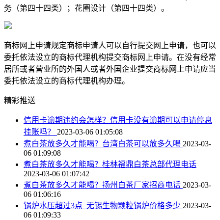
务（第四十四类）；花圈设计（第四十四类）。
商标网上申请规定商标申请人可以自行提交网上申请，也可以
委托依法设立的商标代理机构提交商标网上申请。在没有经常
居所或者营业所的外国人或者外国企业提交商标网上申请应当
委托依法设立的商标代理机构办理。
精彩推送
信用卡逾期违约会怎样？信用卡没有逾期可以申请停息
挂账吗？
2023-03-06 01:05:08
煮白茶放多久才能喝？台湾白茶可以放多久喝
2023-03-
06 01:09:08
煮白茶放多久才能喝？桂林福鼎白茶总部代理电话
2023-03-06 01:07:42
煮白茶放多久才能喝？扬州白茶厂家招商电话
2023-03-
06 01:06:16
锅炉水压超过3点_无锡生物颗粒锅炉价格多少
2023-03-
06 01:09:33