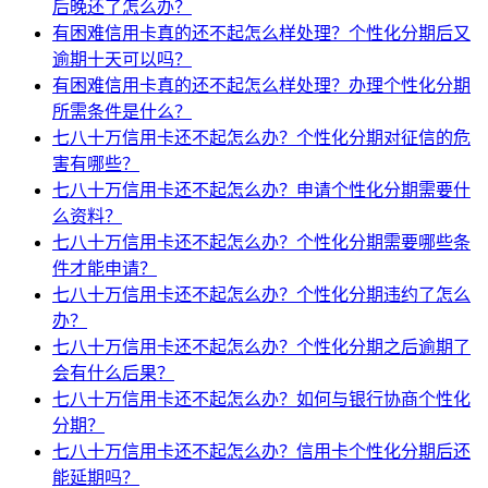
后晚还了怎么办？
有困难信用卡真的还不起怎么样处理？个性化分期后又
逾期十天可以吗？
有困难信用卡真的还不起怎么样处理？办理个性化分期
所需条件是什么？
七八十万信用卡还不起怎么办？个性化分期对征信的危
害有哪些？
七八十万信用卡还不起怎么办？申请个性化分期需要什
么资料？
七八十万信用卡还不起怎么办？个性化分期需要哪些条
件才能申请？
七八十万信用卡还不起怎么办？个性化分期违约了怎么
办？
七八十万信用卡还不起怎么办？个性化分期之后逾期了
会有什么后果？
七八十万信用卡还不起怎么办？如何与银行协商个性化
分期？
七八十万信用卡还不起怎么办？信用卡个性化分期后还
能延期吗？