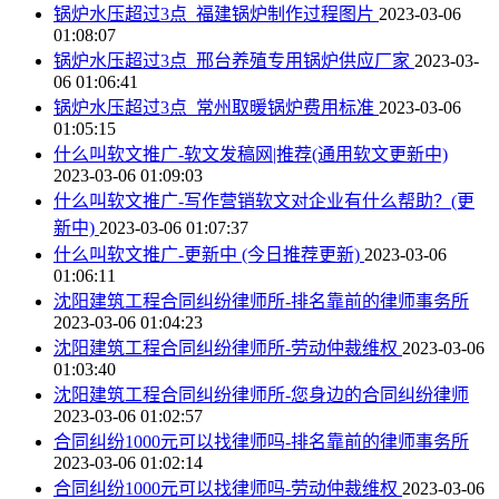
锅炉水压超过3点_福建锅炉制作过程图片
2023-03-06
01:08:07
锅炉水压超过3点_邢台养殖专用锅炉供应厂家
2023-03-
06 01:06:41
锅炉水压超过3点_常州取暖锅炉费用标准
2023-03-06
01:05:15
什么叫软文推广-软文发稿网|推荐(通用软文更新中)
2023-03-06 01:09:03
什么叫软文推广-写作营销软文对企业有什么帮助？(更
新中)
2023-03-06 01:07:37
什么叫软文推广-更新中 (今日推荐更新)
2023-03-06
01:06:11
沈阳建筑工程合同纠纷律师所-排名靠前的律师事务所
2023-03-06 01:04:23
沈阳建筑工程合同纠纷律师所-劳动仲裁维权
2023-03-06
01:03:40
沈阳建筑工程合同纠纷律师所-您身边的合同纠纷律师
2023-03-06 01:02:57
合同纠纷1000元可以找律师吗-排名靠前的律师事务所
2023-03-06 01:02:14
合同纠纷1000元可以找律师吗-劳动仲裁维权
2023-03-06