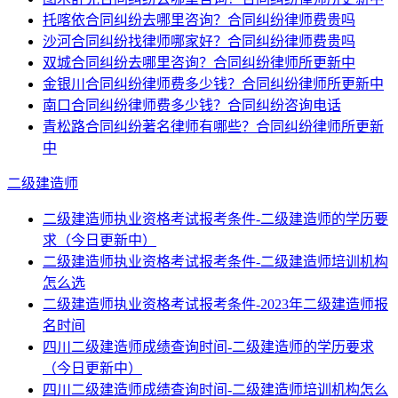
托喀依合同纠纷去哪里咨询？合同纠纷律师费贵吗
沙河合同纠纷找律师哪家好？合同纠纷律师费贵吗
双城合同纠纷去哪里咨询？合同纠纷律师所更新中
金银川合同纠纷律师费多少钱？合同纠纷律师所更新中
南口合同纠纷律师费多少钱？合同纠纷咨询电话
青松路合同纠纷著名律师有哪些？合同纠纷律师所更新
中
二级建造师
二级建造师执业资格考试报考条件-二级建造师的学历要
求（今日更新中）
二级建造师执业资格考试报考条件-二级建造师培训机构
怎么选
二级建造师执业资格考试报考条件-2023年二级建造师报
名时间
四川二级建造师成绩查询时间-二级建造师的学历要求
（今日更新中）
四川二级建造师成绩查询时间-二级建造师培训机构怎么