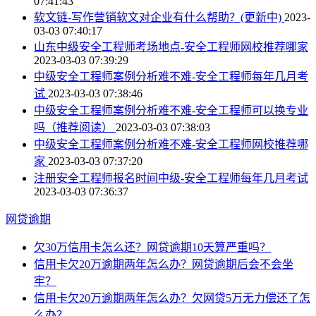
07:41:43
软文链-写作营销软文对企业有什么帮助？(更新中)
2023-
03-03 07:40:17
山东中级安全工程师考场地点-安全工程师网校推荐哪家
2023-03-03 07:39:29
中级安全工程师案例分析难不难-安全工程师每年几月考
试
2023-03-03 07:38:46
中级安全工程师案例分析难不难-安全工程师可以换专业
吗（推荐阅读）
2023-03-03 07:38:03
中级安全工程师案例分析难不难-安全工程师网校推荐哪
家
2023-03-03 07:37:20
注册安全工程师报名时间中级-安全工程师每年几月考试
2023-03-03 07:36:37
网贷逾期
欠30万信用卡怎么还？网贷逾期10天算严重吗？
信用卡欠20万逾期两年怎么办？网贷逾期后会不会坐
牢？
信用卡欠20万逾期两年怎么办？欠网贷5万无力偿还了怎
么办？