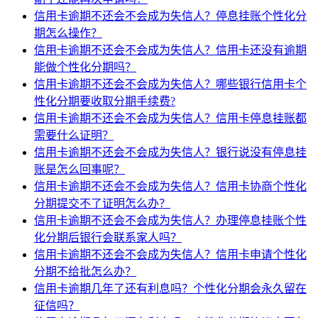
信用卡逾期不还会不会成为失信人？停息挂账个性化分
期怎么操作？
信用卡逾期不还会不会成为失信人？信用卡还没有逾期
能做个性化分期吗？
信用卡逾期不还会不会成为失信人？哪些银行信用卡个
性化分期要收取分期手续费?
信用卡逾期不还会不会成为失信人？信用卡停息挂账都
需要什么证明？
信用卡逾期不还会不会成为失信人？银行说没有停息挂
账是怎么回事呢？
信用卡逾期不还会不会成为失信人？信用卡协商个性化
分期提交不了证明怎么办？
信用卡逾期不还会不会成为失信人？办理停息挂账个性
化分期后银行会联系家人吗？
信用卡逾期不还会不会成为失信人？信用卡申请个性化
分期不给批怎么办？
信用卡逾期几年了还有利息吗？个性化分期会永久留在
征信吗？