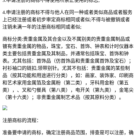
3.申请注册的商标不得使用所禁止使用的标志;
4.申请注册的商标不得与他人在同一种或者类似商品或者服务
上已经注册或者初步审定商标相同或者似;不得与被撤销或者
注销未满一年的注册商标相同或者似;
商标分类:贵重金属及其合金以及不属别类的贵重金属制品或
镀有贵重金属的物品，珠宝，宝石、首饰、钟表和计时仪器本
类主要包括贵重金属及其制品，并通常包括珠宝、首饰和钟
表。尤其包括：首饰品（仿首饰品和贵重金属首饰及宝石）；
衬衫袖口的链扣,领带别针。尤其不包括：贵重金属的某些制
品（按其功能和用途进行分类），如：画家、装饰家、印刷商
和艺术家用金属箔及金属粉（第二类），牙科用金粉（第五
类），、叉和勺餐具（第八类），电开关（第九类），金笔尖
（第十六类）；非贵重金属制艺术品（按其原料分类）。
注册商标的流程：
准备要申请的商标，确定注册商品范围，排查是可以注册，确