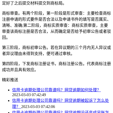
定好了之后提交材料提交到商标局。
商标审查。有两个阶段，第一阶段是形式审查：主要检查商标
注册申请的形式要件是否合法以及申请书件的填写是否属实、
清晰、准确;第二阶段，商标实质审查：商标实质审查，主要
审查该商标注册是否合法，从而确定是否给予初审公告或者驳
回。
第三阶段，商标初审公告。若在异议期的三个月内无人异议或
者异议理由未得到支持，便可通过审核。
第四阶段，下发商标注册证书，商标注册公告。代表商标注册
成功并且具有效应。
精彩推送
信用卡逾期处理公司靠谱吗？网贷逾期如何处理？
2023-03-03 07:42:49
信用卡逾期处理公司靠谱吗？网贷逾期被起诉了怎么处
理？
2023-03-03 07:42:06
信用卡逾期处理公司靠谱吗？网贷逾期没还变成呆账怎