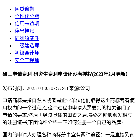
网贷逾期
个性化分期
信用卡逾期
停息挂账
同纠纷案件
二级建造师
初级会计师
安全工程师
研三申请专利-研究生专利申请还没有授权(2023年2月更新）
发布时间：2023-03-03 07:57:48
来源:公司
申请商标是指自然人或者是企业单位他们取得这个商标专有使
用权力的一个过程,在这个过程中申请人需要到的相关部门了
申请的要求,然后再经过具体的审查之后,最终才能够颁发相应
的注册证书,下面详细介绍一下如何注册一个自己的品牌?
国内的申请人办理各种商标册事宜有两种途径：一是直接到商