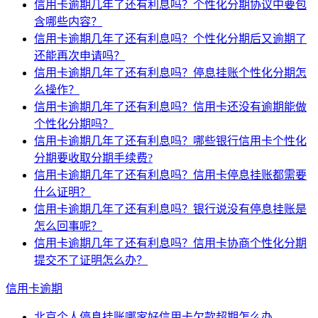
信用卡逾期几年了还有利息吗？个性化分期协议中要包
含哪些内容？
信用卡逾期几年了还有利息吗？个性化分期后又逾期了
还能再次申请吗？
信用卡逾期几年了还有利息吗？停息挂账个性化分期怎
么操作？
信用卡逾期几年了还有利息吗？信用卡还没有逾期能做
个性化分期吗？
信用卡逾期几年了还有利息吗？哪些银行信用卡个性化
分期要收取分期手续费?
信用卡逾期几年了还有利息吗？信用卡停息挂账都需要
什么证明？
信用卡逾期几年了还有利息吗？银行说没有停息挂账是
怎么回事呢？
信用卡逾期几年了还有利息吗？信用卡协商个性化分期
提交不了证明怎么办？
信用卡逾期
北京个人停息挂账哪家好信用卡欠款超期怎么办