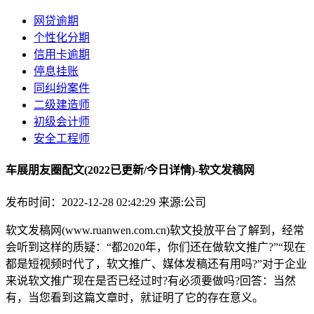
网贷逾期
个性化分期
信用卡逾期
停息挂账
同纠纷案件
二级建造师
初级会计师
安全工程师
车展朋友圈配文(2022已更新/今日详情)-软文发稿网
发布时间：2022-12-28 02:42:29
来源:公司
软文发稿网(www.ruanwen.com.cn)软文投放平台了解到，经常
会听到这样的质疑：“都2020年，你们还在做软文推广?”“现在
都是短视频时代了，软文推广、媒体发稿还有用吗?”对于企业
来说软文推广现在是否已经过时?有必须要做吗?回答：当然
有，当您看到这篇文章时，就证明了它的存在意义。