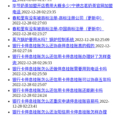
毕节奶茶加盟开店费用大概多少?宁德古茗奶茶官网加盟
电话
2022-12-28 02:23:35
春和里有没有被商标注册-商标注册公司（更新中）
2022-12-28 02:27:03
春和里有没有被商标注册-中国商标注册（更新中）
2022-12-28 02:23:27
蒸汽锅炉要用水吗？锅炉控制系统
2022-12-28 02:25:09
银行卡停息挂账怎么还协商停息挂账真的假的
2022-12-
28 02:27:16
银行卡停息挂账怎么还信用卡停息挂账办理好了怎样查
询
2022-12-28 02:26:33
银行卡停息挂账怎么还做停息挂账需要用到电话卡吗
2022-12-28 02:25:50
银行卡停息挂账怎么还信用卡停息挂账可以协商五年吗
2022-12-28 02:25:07
银行卡停息挂账怎么还信用卡停息挂账还能刷卡吗
2022-12-28 02:24:24
银行卡停息挂账怎么还重庆申请停息挂账容易吗
2022-
12-28 02:23:41
银行卡停息挂账怎么还汝阳信用卡停息挂账怎样办理