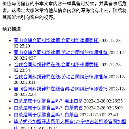
价值与可储存的书本文章内容一样具备可持续，并具备事后危
害。这规定大家常常将他从信息内容的深海含有出去，随后将
其新鮮地引向客户的视野。
精彩推送
蜀山仓储合同纠纷律师-合同纠纷律师委托
2022-12-28
02:25:20
蜀山仓储合同纠纷律师-劳动合同纠纷律师推荐
2022-12-
28 02:24:37
合伙合同纠纷律师在线-合同纠纷律师委托
2022-12-28
02:23:54
合伙合同纠纷律师在线-劳动合同纠纷律师推荐
2022-12-
28 02:23:11
居间合同纠纷律师在线咨询-合同纠纷律师委托
2022-12-
28 02:22:28
白茶是属于保健食品吗？君正白茶
2022-12-28 02:26:35
白茶是属于保健食品吗？白茶的香
2022-12-28 02:25:09
白茶是属于保健食品吗？白茶苗
2022-12-28 02:23:43
毕节奶茶加盟开店费用大概多少?宁德古茗奶茶官网加盟
店
2022-12-28 02:27:11