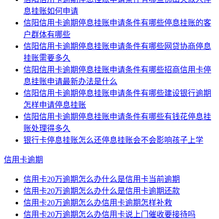
息挂账如何申请
信阳信用卡逾期停息挂账申请条件有哪些停息挂账的客
户群体有哪些
信阳信用卡逾期停息挂账申请条件有哪些网贷协商停息
挂账需要多久
信阳信用卡逾期停息挂账申请条件有哪些招商信用卡停
息挂账申请最新办法是什么
信阳信用卡逾期停息挂账申请条件有哪些建设银行逾期
怎样申请停息挂账
信阳信用卡逾期停息挂账申请条件有哪些有钱花停息挂
账处理得多久
银行卡停息挂账怎么还停息挂账会不会影响孩子上学
信用卡逾期
信用卡20万逾期怎么办什么是信用卡当前逾期
信用卡20万逾期怎么办什么是信用卡逾期还款
信用卡20万逾期怎么办信用卡逾期怎样补救
信用卡20万逾期怎么办信用卡说上门催收要接待吗